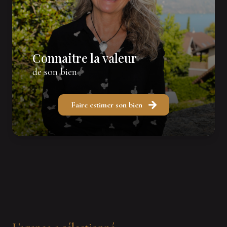
Connaitre la valeur
de son bien
Faire estimer son bien