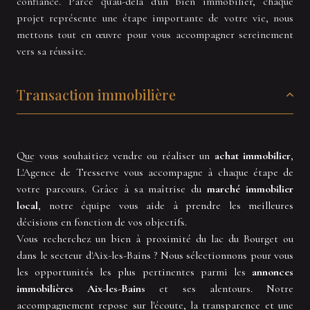
confiance. Parce qu'au-delà d'un bien immobilier, chaque
projet représente une étape importante de votre vie, nous
mettons tout en œuvre pour vous accompagner sereinement
vers sa réussite.
Transaction immobilière
Que vous souhaitiez vendre ou réaliser un
achat immobilier
,
L'Agence de Tresserve vous accompagne à chaque étape de
votre parcours. Grâce à sa maîtrise du
marché immobilier
local
, notre équipe vous aide à prendre les meilleures
décisions en fonction de vos objectifs.
Vous recherchez un bien à proximité du lac du Bourget ou
dans le secteur d'Aix-les-Bains ? Nous sélectionnons pour vous
les opportunités les plus pertinentes parmi les
annonces
immobilières Aix-les-Bains
et ses alentours. Notre
accompagnement repose sur l'écoute, la transparence et une