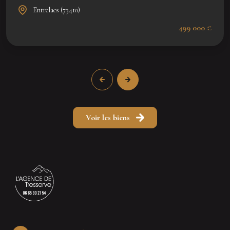
Entrelacs (73410)
499 000 €
Voir les biens