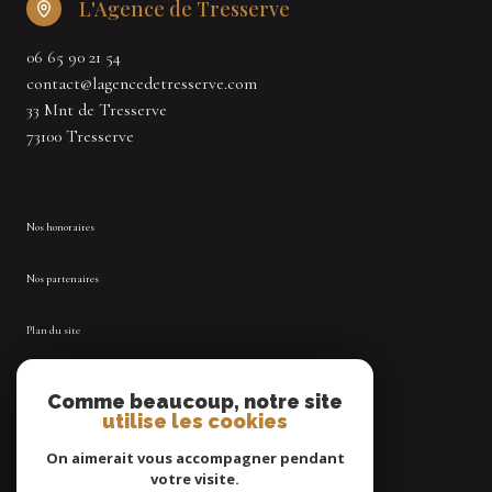
L'Agence de Tresserve
06 65 90 21 54
contact@lagencedetresserve.com
33 Mnt de Tresserve
73100 Tresserve
Nos honoraires
Nos partenaires
Plan du site
Mentions légales
Comme beaucoup, notre site
utilise les cookies
Admin
On aimerait vous accompagner pendant
votre visite.
Politique RGPD