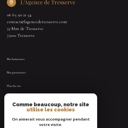
L'Agence de Tresserve
06 65 90 21 54
contact@lagencedetresserve.com
33 Mnt de Tresserve
73100 Tresserve
Nos honoraires
Nos partenaires
Plan du site
Mentions légales
Comme beaucoup, notre site
utilise les cookies
Admin
On aimerait vous accompagner pendant
votre visite.
Politique RGPD