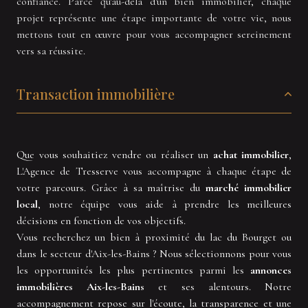
confiance. Parce qu'au-delà d'un bien immobilier, chaque
projet représente une étape importante de votre vie, nous
mettons tout en œuvre pour vous accompagner sereinement
vers sa réussite.
Transaction immobilière
Que vous souhaitiez vendre ou réaliser un
achat immobilier
,
L'Agence de Tresserve vous accompagne à chaque étape de
votre parcours. Grâce à sa maîtrise du
marché immobilier
local
, notre équipe vous aide à prendre les meilleures
décisions en fonction de vos objectifs.
Vous recherchez un bien à proximité du lac du Bourget ou
dans le secteur d'Aix-les-Bains ? Nous sélectionnons pour vous
les opportunités les plus pertinentes parmi les
annonces
immobilières Aix-les-Bains
et ses alentours. Notre
accompagnement repose sur l'écoute, la transparence et une