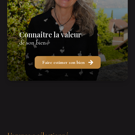
Connaitre la valeur
de son bien
Faire estimer son bien