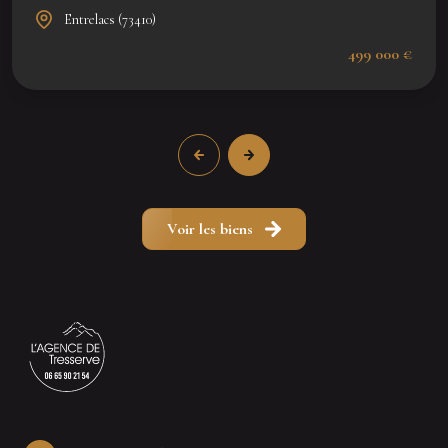
Entrelacs (73410)
499 000 €
Voir les biens